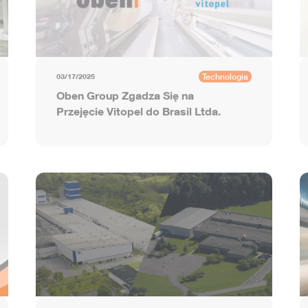
Technologia
03/17/2025
Oben Group Zgadza Się na
Przejęcie Vitopel do Brasil Ltda.