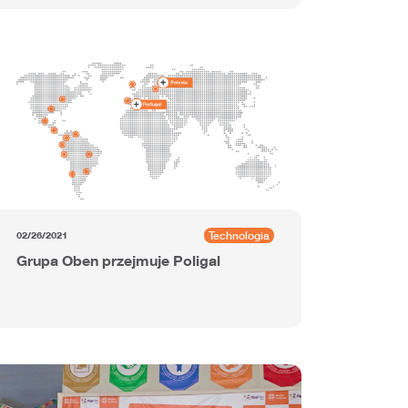
Technologia
02/26/2021
Grupa Oben przejmuje Poligal