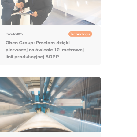
Technologia
02/24/2025
Oben Group: Przełom dzięki
pierwszej na świecie 12-metrowej
linii produkcyjnej BOPP