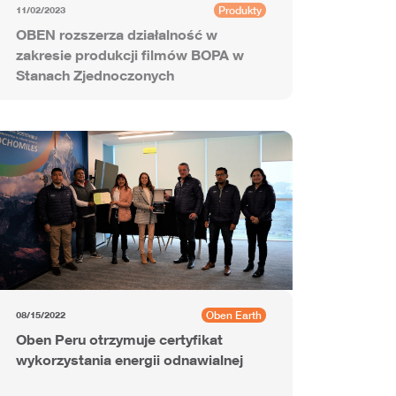
Produkty
11/02/2023
OBEN rozszerza działalność w
zakresie produkcji filmów BOPA w
Stanach Zjednoczonych
Oben Earth
08/15/2022
Oben Peru otrzymuje certyfikat
wykorzystania energii odnawialnej