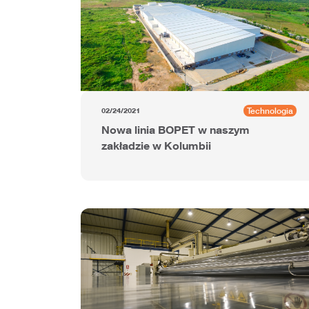
Technologia
02/24/2021
Nowa linia BOPET w naszym
zakładzie w Kolumbii