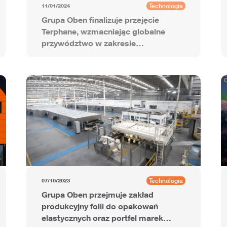
Technologia
11/01/2024
Grupa Oben finalizuje przejęcie
Terphane, wzmacniając globalne
przywództwo w zakresie
zaawansowanych folii
poliestrowych
Technologia
07/10/2023
Grupa Oben przejmuje zakład
produkcyjny folii do opakowań
elastycznych oraz portfel marek