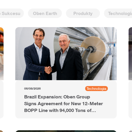
o Sukcesu
Oben Earth
Produkty
Technologi
Technologia
06/08/2026
Brazil Expansion: Oben Group
Signs Agreement for New 12-Meter
BOPP Line with 94,000 Tons of
Annual Capacity