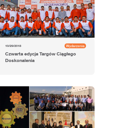
Wydarzenia
10/29/2018
Czwarta edycja Targów Ciągłego
Doskonalenia