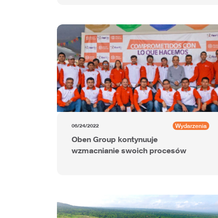
Wydarzenia
06/24/2022
Oben Group kontynuuje
wzmacnianie swoich procesów