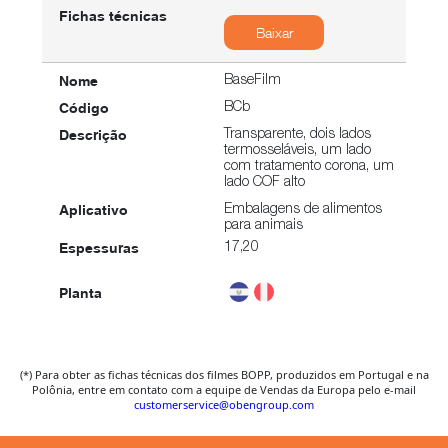
Baixar
BaseFilm
BCb
Transparente, dois lados
termosseláveis, um lado
com tratamento corona, um
lado COF alto
Embalagens de alimentos
para animais
17,20
Baixar
(*) Para obter as fichas técnicas dos filmes BOPP, produzidos em Portugal e na
Polônia, entre em contato com a equipe de Vendas da Europa pelo e-mail
BaseFilm
customerservice@obengroup.com
BC