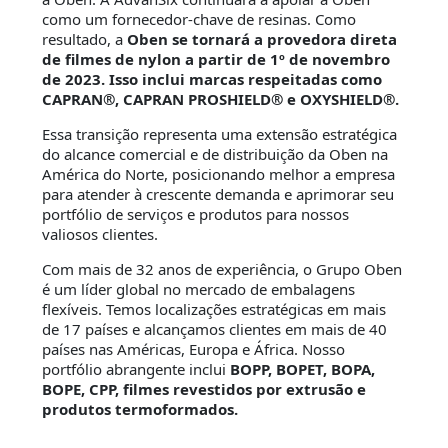
como um fornecedor-chave de resinas. Como
resultado, a
Oben se tornará a provedora direta
de filmes de nylon a partir de 1º de novembro
de 2023. Isso inclui marcas respeitadas como
CAPRAN®, CAPRAN PROSHIELD® e OXYSHIELD®.
Essa transição representa uma extensão estratégica
do alcance comercial e de distribuição da Oben na
América do Norte, posicionando melhor a empresa
para atender à crescente demanda e aprimorar seu
portfólio de serviços e produtos para nossos
valiosos clientes.
Com mais de 32 anos de experiência, o Grupo Oben
é um líder global no mercado de embalagens
flexíveis. Temos localizações estratégicas em mais
de 17 países e alcançamos clientes em mais de 40
países nas Américas, Europa e África. Nosso
portfólio abrangente inclui
BOPP, BOPET, BOPA,
BOPE, CPP, filmes revestidos por extrusão e
produtos termoformados.