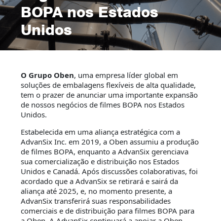
BOPA nos Estados
Unidos
O Grupo Oben
, uma empresa líder global em
soluções de embalagens flexíveis de alta qualidade,
tem o prazer de anunciar uma importante expansão
de nossos negócios de filmes BOPA nos Estados
Unidos.
Estabelecida em uma aliança estratégica com a
AdvanSix Inc. em 2019, a Oben assumiu a produção
de filmes BOPA, enquanto a AdvanSix gerenciava
sua comercialização e distribuição nos Estados
Unidos e Canadá. Após discussões colaborativas, foi
acordado que a AdvanSix se retirará e sairá da
aliança até 2025, e, no momento presente, a
AdvanSix transferirá suas responsabilidades
comerciais e de distribuição para filmes BOPA para
a Oben. A AdvanSix continuará a apoiar a Oben