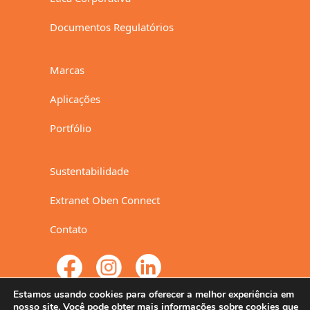
Documentos Regulatórios
Marcas
Aplicações
Portfólio
Sustentabilidade
Extranet Oben Connect
Contato
Estamos usando cookies para oferecer a melhor experiência em
nosso site. Você pode obter mais informações sobre cookies que